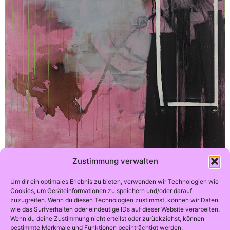
Zustimmung verwalten
Abstraktion 2018 – 6
Um dir ein optimales Erlebnis zu bieten, verwenden wir Technologien wie
160 x 120 , Acryl auf Leinwand
Cookies, um Geräteinformationen zu speichern und/oder darauf
zuzugreifen. Wenn du diesen Technologien zustimmst, können wir Daten
wie das Surfverhalten oder eindeutige IDs auf dieser Website verarbeiten.
Wenn du deine Zustimmung nicht erteilst oder zurückziehst, können
bestimmte Merkmale und Funktionen beeinträchtigt werden.